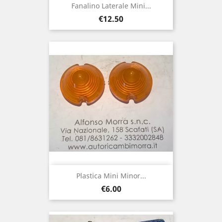
Fanalino Laterale Mini...
Price
€12.50
Plastica Mini Minor...
Price
€6.00