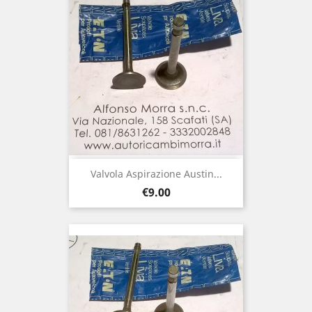
Valvola Aspirazione Austin...
Price
€9.00