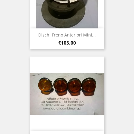
Dischi Freno Anteriori Mini...
Price
€105.00