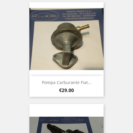
Pompa Carburante Fiat...
Price
€29.00