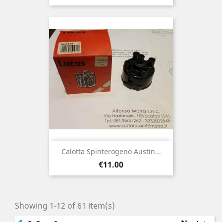
Calotta Spinterogeno Austin...
Price
€11.00
Showing 1-12 of 61 item(s)