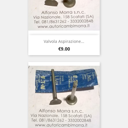
Valvola Aspirazione...
Price
€9.00