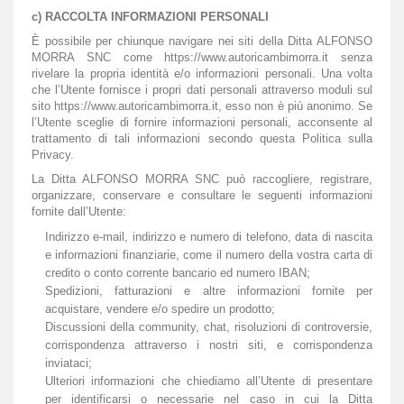
c) RACCOLTA INFORMAZIONI PERSONALI
È possibile per chiunque navigare nei siti della Ditta ALFONSO
MORRA SNC come https://www.autoricambimorra.it senza
rivelare la propria identità e/o informazioni personali. Una volta
che l’Utente fornisce i propri dati personali attraverso moduli sul
sito https://www.autoricambimorra.it, esso non è più anonimo. Se
l’Utente sceglie di fornire informazioni personali, acconsente al
trattamento di tali informazioni secondo questa Politica sulla
Privacy.
La Ditta ALFONSO MORRA SNC può raccogliere, registrare,
organizzare, conservare e consultare le seguenti informazioni
fornite dall’Utente:
Indirizzo e-mail, indirizzo e numero di telefono, data di nascita
e informazioni finanziarie, come il numero della vostra carta di
credito o conto corrente bancario ed numero IBAN;
Spedizioni, fatturazioni e altre informazioni fornite per
acquistare, vendere e/o spedire un prodotto;
Discussioni della community, chat, risoluzioni di controversie,
corrispondenza attraverso i nostri siti, e corrispondenza
inviataci;
Ulteriori informazioni che chiediamo all’Utente di presentare
per identificarsi o necessarie nel caso in cui la Ditta