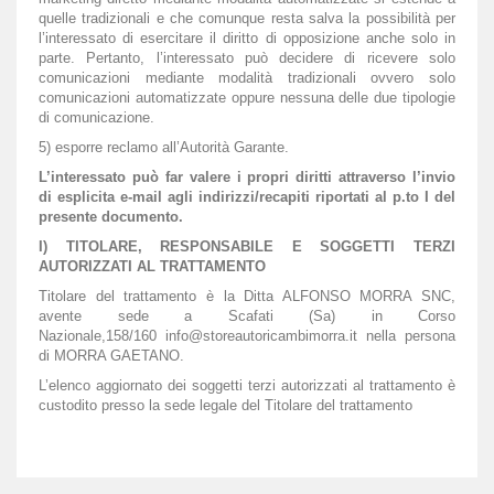
quelle tradizionali e che comunque resta salva la possibilità per
l’interessato di esercitare il diritto di opposizione anche solo in
parte. Pertanto, l’interessato può decidere di ricevere solo
comunicazioni mediante modalità tradizionali ovvero solo
comunicazioni automatizzate oppure nessuna delle due tipologie
di comunicazione.
5) esporre reclamo all’Autorità Garante.
L’interessato può far valere i propri diritti attraverso l’invio
di esplicita e-mail agli indirizzi/recapiti riportati al p.to I del
presente documento.
I) TITOLARE, RESPONSABILE E SOGGETTI TERZI
AUTORIZZATI AL TRATTAMENTO
Titolare del trattamento è la Ditta ALFONSO MORRA SNC,
avente sede a Scafati (Sa) in Corso
Nazionale,158/160 info@storeautoricambimorra.it nella persona
di MORRA GAETANO.
L’elenco aggiornato dei soggetti terzi autorizzati al trattamento è
custodito presso la sede legale del Titolare del trattamento