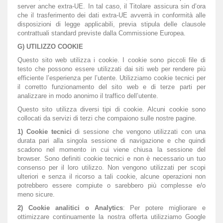
server anche extra-UE. In tal caso, il Titolare assicura sin d’ora
che il trasferimento dei dati extra-UE avverrà in conformità alle
disposizioni di legge applicabili, previa stipula delle clausole
contrattuali standard previste dalla Commissione Europea.
G) UTILIZZO COOKIE
Questo sito web utilizza i cookie. I cookie sono piccoli file di
testo che possono essere utilizzati dai siti web per rendere più
efficiente l’esperienza per l’utente. Utilizziamo cookie tecnici per
il corretto funzionamento del sito web e di terze parti per
analizzare in modo anonimo il traffico dell’utente.
Questo sito utilizza diversi tipi di cookie. Alcuni cookie sono
collocati da servizi di terzi che compaiono sulle nostre pagine.
1) Cookie tecnici
di sessione che vengono utilizzati con una
durata pari alla singola sessione di navigazione e che quindi
scadono nel momento in cui viene chiusa la sessione del
browser. Sono definiti cookie tecnici e non è necessario un tuo
consenso per il loro utilizzo. Non vengono utilizzati per scopi
ulteriori e senza il ricorso a tali cookie, alcune operazioni non
potrebbero essere compiute o sarebbero più complesse e/o
meno sicure.
2) Cookie analitici o Analytics
: Per potere migliorare e
ottimizzare continuamente la nostra offerta utilizziamo Google