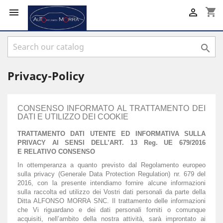
shopping_cart



Privacy-Policy
CONSENSO INFORMATO AL TRATTAMENTO DEI
DATI E UTILIZZO DEI COOKIE
TRATTAMENTO DATI UTENTE ED INFORMATIVA SULLA
PRIVACY AI SENSI DELL’ART. 13 Reg. UE 679/2016
E RELATIVO CONSENSO
In ottemperanza a quanto previsto dal Regolamento europeo
sulla privacy (Generale Data Protection Regulation) nr. 679 del
2016, con la presente intendiamo fornire alcune informazioni
sulla raccolta ed utilizzo dei Vostri dati personali da parte della
Ditta ALFONSO MORRA SNC. Il trattamento delle informazioni
che Vi riguardano e dei dati personali forniti o comunque
acquisiti, nell’ambito della nostra attività, sarà improntato ai