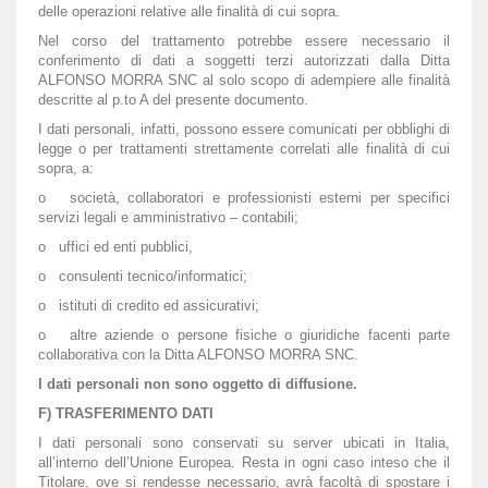
delle operazioni relative alle finalità di cui sopra.
Nel corso del trattamento potrebbe essere necessario il
conferimento di dati a soggetti terzi autorizzati dalla Ditta
ALFONSO MORRA SNC al solo scopo di adempiere alle finalità
descritte al p.to A del presente documento.
I dati personali, infatti, possono essere comunicati per obblighi di
legge o per trattamenti strettamente correlati alle finalità di cui
sopra, a:
o società, collaboratori e professionisti esterni per specifici
servizi legali e amministrativo – contabili;
o uffici ed enti pubblici,
o consulenti tecnico/informatici;
o istituti di credito ed assicurativi;
o altre aziende o persone fisiche o giuridiche facenti parte
collaborativa con la Ditta ALFONSO MORRA SNC.
I dati personali non sono oggetto di diffusione.
F) TRASFERIMENTO DATI
I dati personali sono conservati su server ubicati in Italia,
all’interno dell’Unione Europea. Resta in ogni caso inteso che il
Titolare, ove si rendesse necessario, avrà facoltà di spostare i