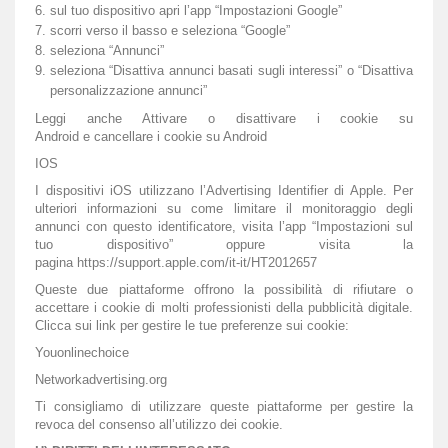
sul tuo dispositivo apri l’app “Impostazioni Google”
scorri verso il basso e seleziona “Google”
seleziona “Annunci”
seleziona “Disattiva annunci basati sugli interessi” o “Disattiva
personalizzazione annunci”
Leggi anche
Attivare o disattivare i cookie su
Android
e
cancellare i cookie su Android
IOS
I dispositivi iOS utilizzano l’Advertising Identifier di Apple. Per
ulteriori informazioni su come limitare il monitoraggio degli
annunci con questo identificatore, visita l’app “Impostazioni sul
tuo dispositivo” oppure visita la
pagina
https://support.apple.com/it-it/HT2012657
Queste due piattaforme offrono la possibilità di rifiutare o
accettare i cookie di molti professionisti della pubblicità digitale.
Clicca sui link per gestire le tue preferenze sui cookie:
Youonlinechoice
Networkadvertising.org
Ti consigliamo di utilizzare queste piattaforme per gestire la
revoca del consenso all’utilizzo dei cookie.