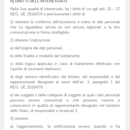
H) DIRITTI DELL’INTERESSATO
Nella Sua qualità di interessato, ha i diritti di cui agli artt. 15 – 22
REG. UE 2016/679 e precisamente i diritti di:
1) ottenere la conferma dell’esistenza o meno di dati personali
che La riguardano, anche se non ancora registrati, e la loro
comunicazione in forma intelligibile;
2) ottenere l’indicazione:
a) dell’origine dei dati personali;
b) delle finalità e modalità del trattamento;
c) della logica applicata in caso di trattamento effettuato con
l’ausilio di strumenti elettronici;
d) degli estremi identificativi del titolare, dei responsabili e del
rappresentante designato ai sensi dell’art. 3, paragrafo 1 del
REG. UE 2016/679;
e) dei soggetti o delle categorie di soggetti ai quali i dati personali
possono essere comunicati o che possono venirne a
conoscenza in qualità di rappresentante designato nel territorio
dello Stato, di responsabili o incaricati;3
3) ottenere:
a) l’aggiornamento, la rettificazione ovvero, quando vi ha