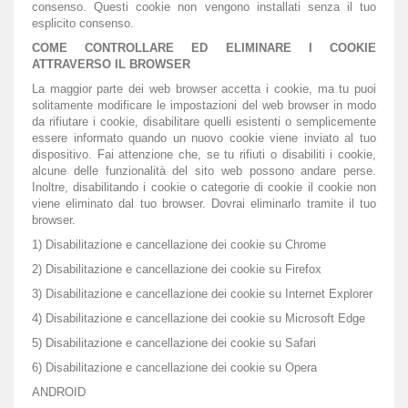
consenso. Questi cookie non vengono installati senza il tuo
esplicito consenso.
COME CONTROLLARE ED ELIMINARE I COOKIE
ATTRAVERSO IL BROWSER
La maggior parte dei web browser accetta i cookie, ma tu puoi
solitamente modificare le impostazioni del web browser in modo
da rifiutare i cookie, disabilitare quelli esistenti o semplicemente
essere informato quando un nuovo cookie viene inviato al tuo
dispositivo. Fai attenzione che, se tu rifiuti o disabiliti i cookie,
alcune delle funzionalità del sito web possono andare perse.
Inoltre, disabilitando i cookie o categorie di cookie il cookie non
viene eliminato dal tuo browser. Dovrai eliminarlo tramite il tuo
browser.
1)
Disabilitazione e cancellazione dei cookie su Chrome
2)
Disabilitazione e cancellazione dei cookie su Firefox
3)
Disabilitazione e cancellazione dei cookie su Internet Explorer
4)
Disabilitazione e cancellazione dei cookie su Microsoft Edge
5)
Disabilitazione e cancellazione dei cookie su Safari
6)
Disabilitazione e cancellazione dei cookie su Opera
ANDROID