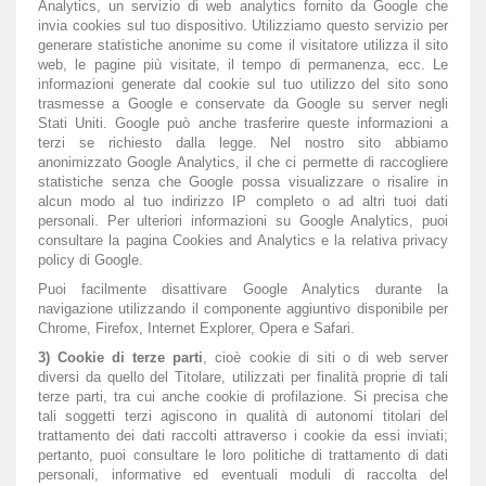
Analytics, un servizio di web analytics fornito da Google che
invia cookies sul tuo dispositivo. Utilizziamo questo servizio per
generare statistiche anonime su come il visitatore utilizza il sito
web, le pagine più visitate, il tempo di permanenza, ecc. Le
informazioni generate dal cookie sul tuo utilizzo del sito sono
trasmesse a Google e conservate da Google su server negli
Stati Uniti. Google può anche trasferire queste informazioni a
terzi se richiesto dalla legge. Nel nostro sito abbiamo
anonimizzato Google Analytics, il che ci permette di raccogliere
statistiche senza che Google possa visualizzare o risalire in
alcun modo al tuo indirizzo IP completo o ad altri tuoi dati
personali. Per ulteriori informazioni su Google Analytics, puoi
consultare la pagina
Cookies and Analytics
e la relativa
privacy
policy
di Google.
Puoi facilmente disattivare Google Analytics durante la
navigazione utilizzando il
componente aggiuntivo disponibile per
Chrome, Firefox, Internet Explorer, Opera e Safari
.
3) Cookie di terze parti
, cioè cookie di siti o di web server
diversi da quello del Titolare, utilizzati per finalità proprie di tali
terze parti, tra cui anche cookie di profilazione. Si precisa che
tali soggetti terzi agiscono in qualità di autonomi titolari del
trattamento dei dati raccolti attraverso i cookie da essi inviati;
pertanto, puoi consultare le loro politiche di trattamento di dati
personali, informative ed eventuali moduli di raccolta del