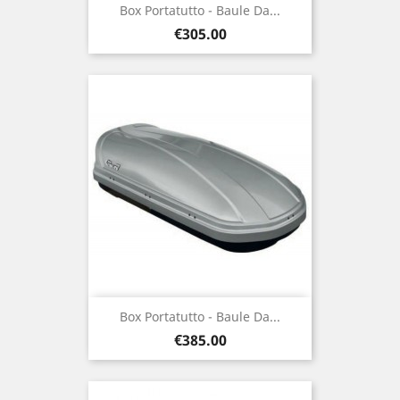
Box Portatutto - Baule Da...
Price
€305.00
Box Portatutto - Baule Da...
Price
€385.00