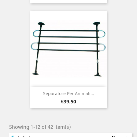
Separatore Per Animali...
Price
€39.50
Showing 1-12 of 42 item(s)