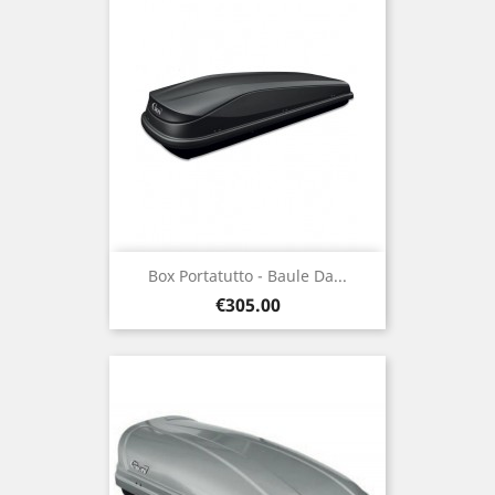
Box Portatutto - Baule Da...
Price
€305.00