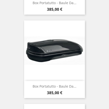
Box Portatutto - Baule Da...
Prix
385,00 €
Box Portatutto - Baule Da...
Prix
385,00 €