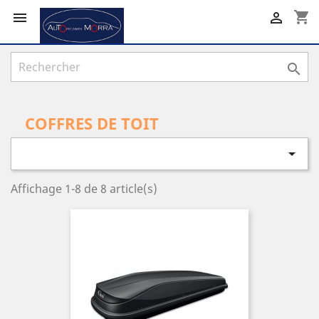
shopping_cart



COFFRES DE TOIT

Affichage 1-8 de 8 article(s)