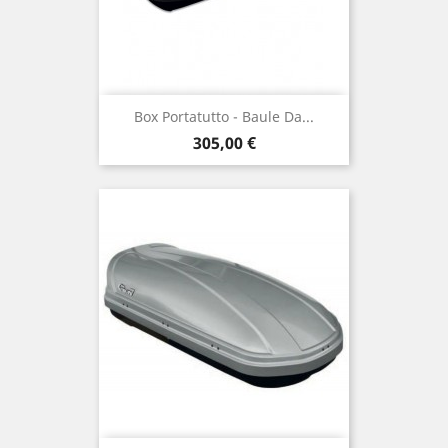
Box Portatutto - Baule Da...
Prix
305,00 €