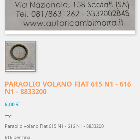
PARAOLIO VOLANO FIAT 615 N1 - 616
N1 - 8833200
6,00 €
TTC
Paraolio volano Fiat 615 N1 - 616 N1 - 8833200
616 benzina