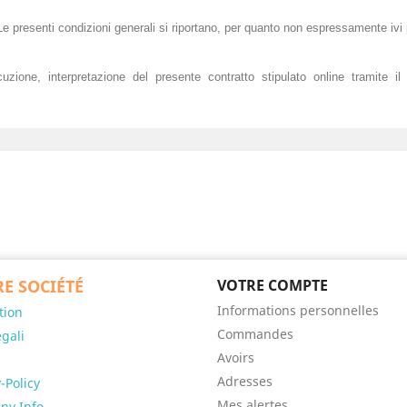
. Le presenti condizioni generali si riportano, per quanto non espressamente ivi
cuzione, interpretazione del presente contratto stipulato online tramite il
E SOCIÉTÉ
VOTRE COMPTE
Informations personnelles
tion
Commandes
egali
Avoirs
Adresses
-Policy
Mes alertes
ny Info