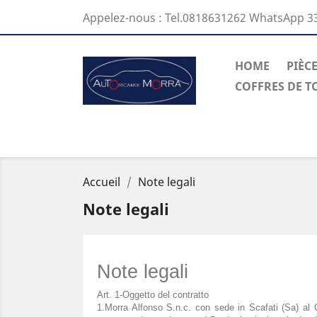
Appelez-nous :
Tel.0818631262 WhatsApp 3
HOME
PIÈC
COFFRES DE T
Accueil
Note legali
Note legali
Note legali
Art. 1-Oggetto del contratto
1.Morra Alfonso S.n.c. con sede in Scafati (Sa) al 