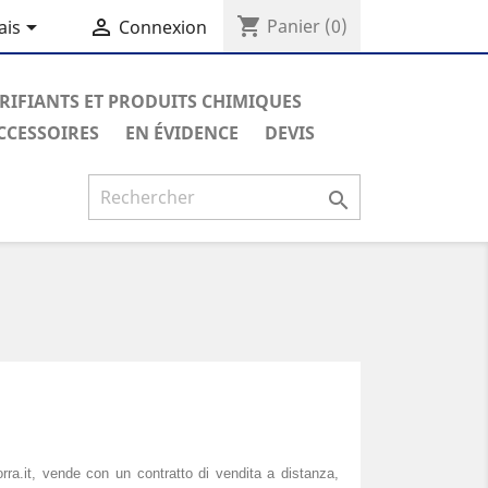
shopping_cart


Panier
(0)
ais
Connexion
RIFIANTS ET PRODUITS CHIMIQUES
CCESSOIRES
EN ÉVIDENCE
DEVIS

ra.it, vende con un contratto di vendita a distanza,