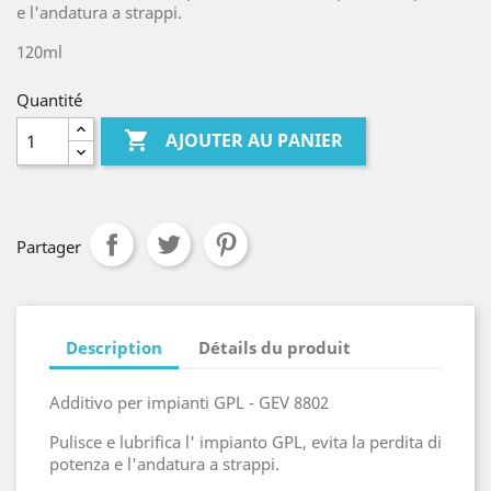
e l'andatura a strappi.
120ml
Quantité

AJOUTER AU PANIER
Partager
Description
Détails du produit
Additivo per impianti GPL - GEV 8802
Pulisce e lubrifica l' impianto GPL, evita la perdita di
potenza e l'andatura a strappi.