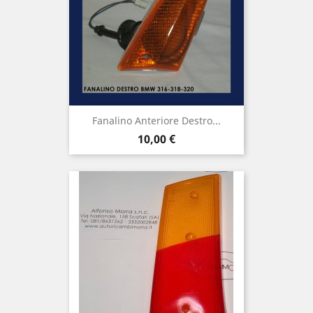
Fanalino Anteriore Destro...
Prix
10,00 €