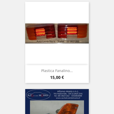
Plastica Fanalino...
Prix
15,00 €