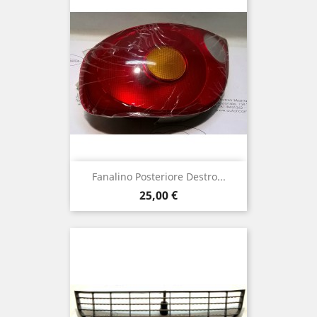
Fanalino Posteriore Destro...
Prix
25,00 €