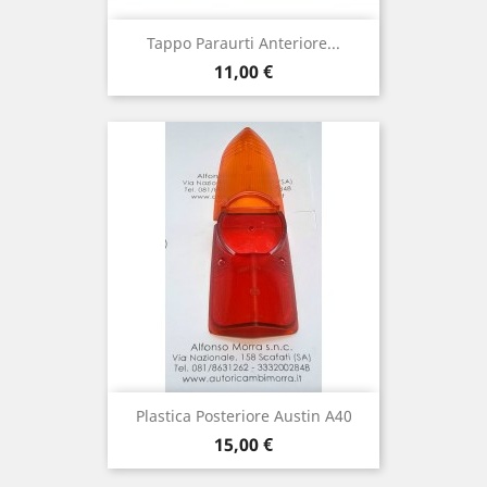
Tappo Paraurti Anteriore...
Prix
11,00 €
Plastica Posteriore Austin A40
Prix
15,00 €