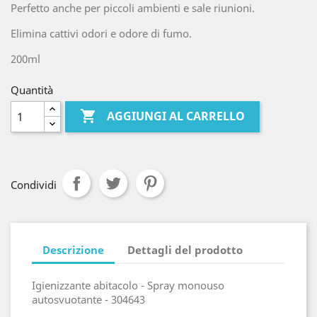
Perfetto anche per piccoli ambienti e sale riunioni.
Elimina cattivi odori e odore di fumo.
200ml
Quantità

AGGIUNGI AL CARRELLO
Condividi
Descrizione
Dettagli del prodotto
Igienizzante abitacolo - Spray monouso
autosvuotante - 304643