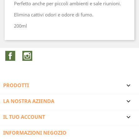
Perfetto anche per piccoli ambienti e sale riunioni.
Elimina cattivi odori e odore di fumo.
200ml
Facebook
Instagram
PRODOTTI

LA NOSTRA AZIENDA

IL TUO ACCOUNT

INFORMAZIONI NEGOZIO