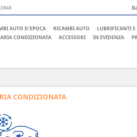
02848
It
MBI AUTO D'EPOCA
RICAMBI AUTO
LUBRIFICANTI E
ARIA CONDIZIONATA
ACCESSORI
IN EVIDENZA
P
RIA CONDIZIONATA