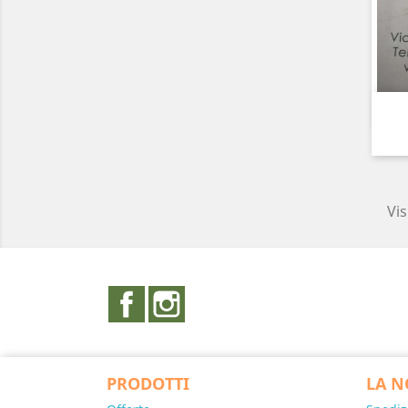
Vis
Facebook
Instagram
PRODOTTI
LA N