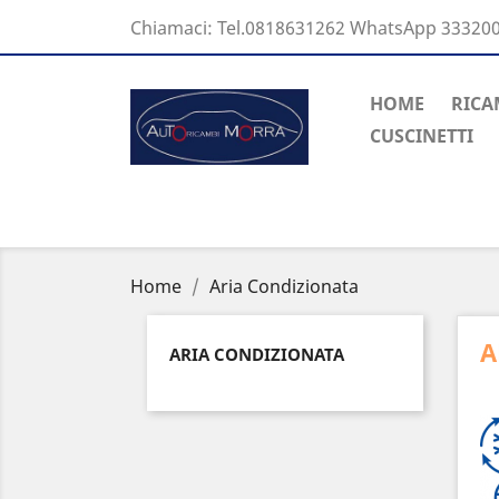
Chiamaci:
Tel.0818631262 WhatsApp 33320
HOME
RICA
CUSCINETTI
Home
Aria Condizionata
A
ARIA CONDIZIONATA