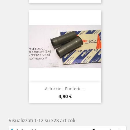
Astuccio - Punterie...
Prezzo
4,90 €
Visualizzati 1-12 su 328 articoli