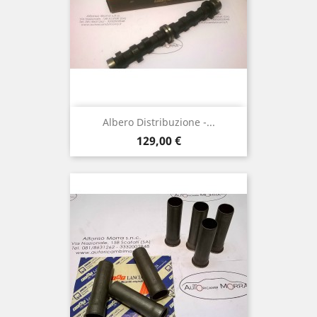
Albero Distribuzione -...
Prezzo
129,00 €