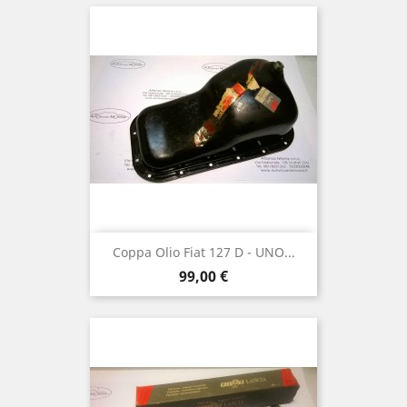
Coppa Olio Fiat 127 D - UNO...
Prezzo
99,00 €