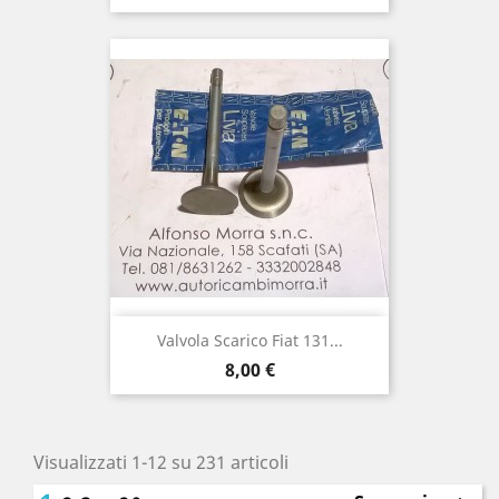
Valvola Scarico Fiat 131...
Prezzo
8,00 €
Visualizzati 1-12 su 231 articoli