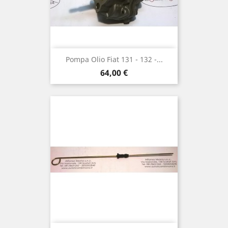
Pompa Olio Fiat 131 - 132 -...
Prezzo
64,00 €