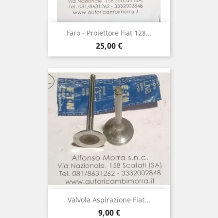
Faro - Proiettore Fiat 128...
Prezzo
25,00 €
Valvola Aspirazione Fiat...
Prezzo
9,00 €