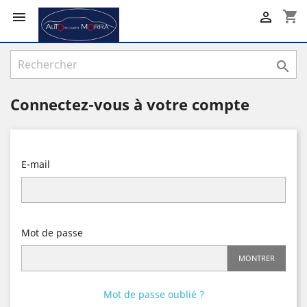
shopping_cart



Connectez-vous à votre compte
E-mail
Mot de passe
MONTRER
Mot de passe oublié ?