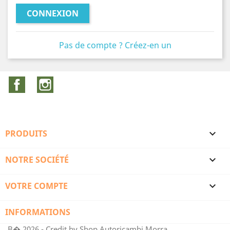
CONNEXION
Pas de compte ? Créez-en un
Facebook
Instagram
PRODUITS

NOTRE SOCIÉTÉ

VOTRE COMPTE

INFORMATIONS
В� 2026 - Credit by Shop Autoricambi Morra